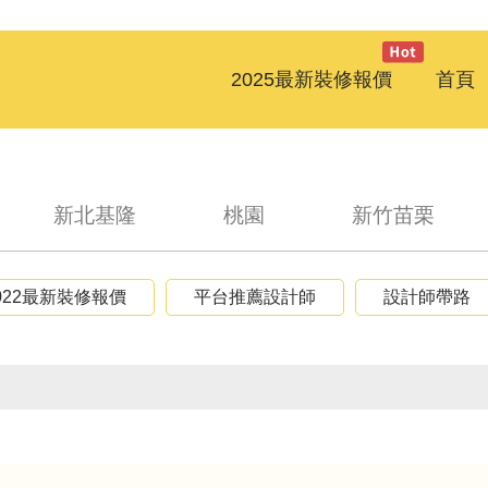
2025最新裝修報價
首頁
新北基隆
桃園
新竹苗栗
022最新裝修報價
平台推薦設計師
設計師帶路