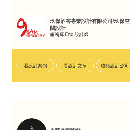
玖保酒窖專業設計有限公司/玖保空
間設計
盧鴻輝 Eric
設計師
看設計案例
看設計文章
聯絡設計公司