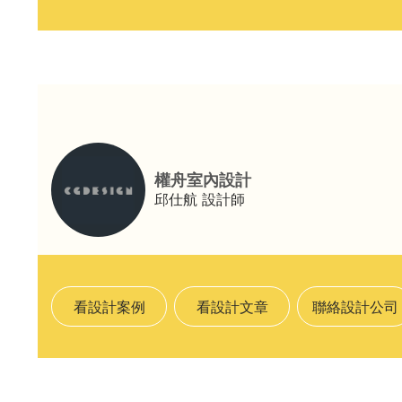
權舟室內設計
邱仕航
設計師
看設計案例
看設計文章
聯絡設計公司