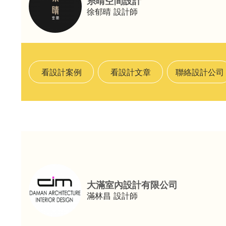
糸晴空間設計
徐郁晴
設計師
看設計案例
看設計文章
聯絡設計公司
大滿室內設計有限公司
滿林昌
設計師