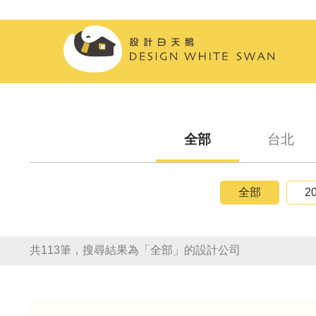
全部
台北
全部
2
共113筆，搜尋結果為「全部」的設計公司