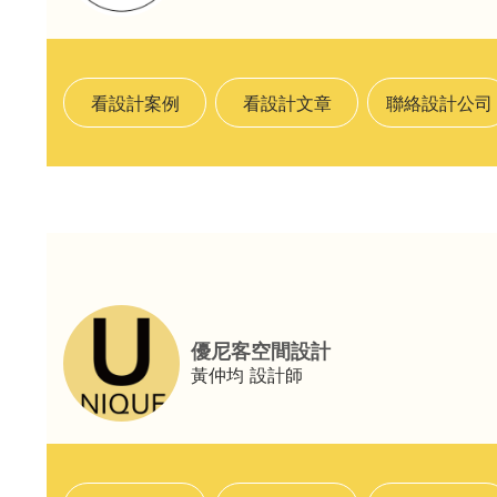
看設計案例
看設計文章
聯絡設計公司
優尼客空間設計
黃仲均
設計師