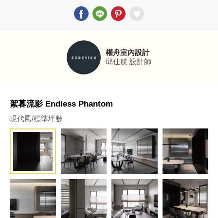
權舟室內設計
邱仕航
設計師
絮暮流影 Endless Phantom
現代風/標準坪數