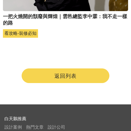
一把火燒開的頹廢與輝煌｜雲邑總監李中霖：我不走一樣
的路
看攻略-裝修必知
返回列表
白天鵝推薦
設計案例
熱門文章
設計公司