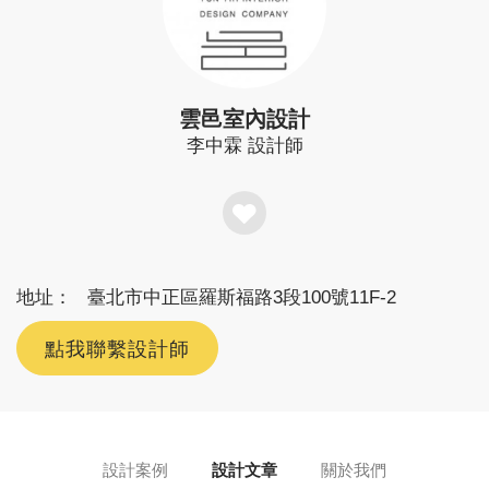
雲邑室內設計
李中霖
設計師
地址：
臺北市中正區羅斯福路3段100號11F-2
點我聯繫設計師
設計案例
設計文章
關於我們