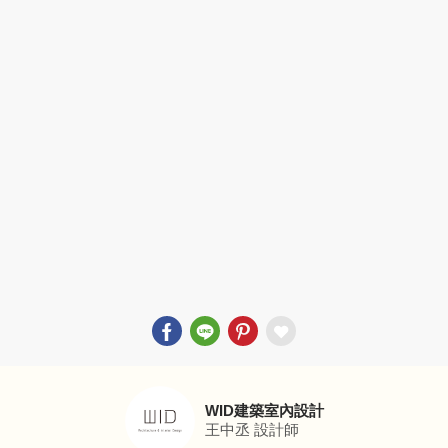
WID建築室內設計
王中丞
設計師