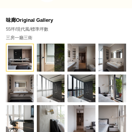
味廊Original Gallery
55坪/現代風/標準坪數
三房一廳三衛