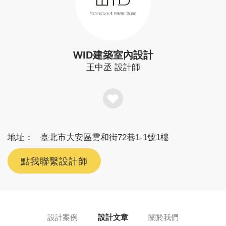
WID建築室內設計
王中丞
設計師
地址：
臺北市大安區雲和街72巷1-1號1樓
點我聯繫設計師
設計案例
設計文章
關於我們