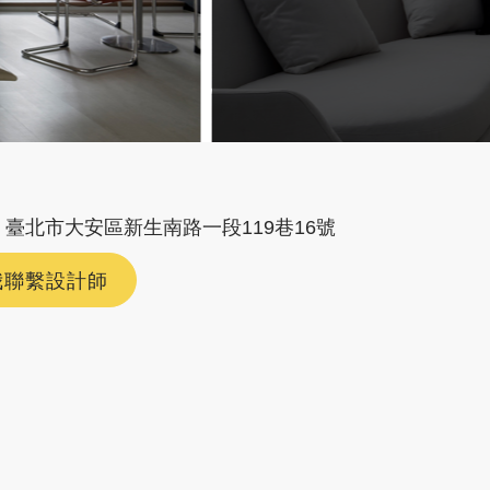
臺北市大安區新生南路一段119巷16號
我聯繫設計師