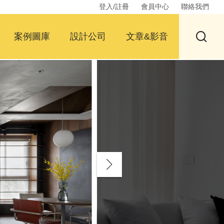
登入/註冊
會員中心
聯絡我們
案例圖庫
設計公司
文章&影音