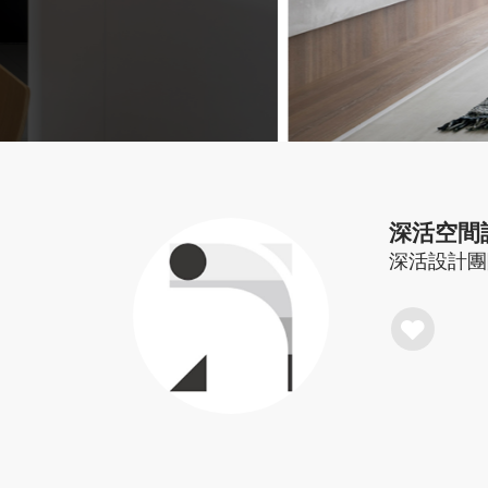
深活空間設計
深活設計團