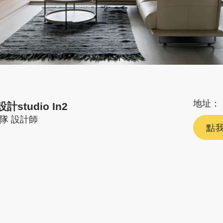
地址：
studio In2
隊
設計師
點