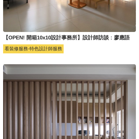
【OPEN! 開箱10x10設計事務所】設計師訪談 : 廖應語
看裝修服務-特色設計師服務