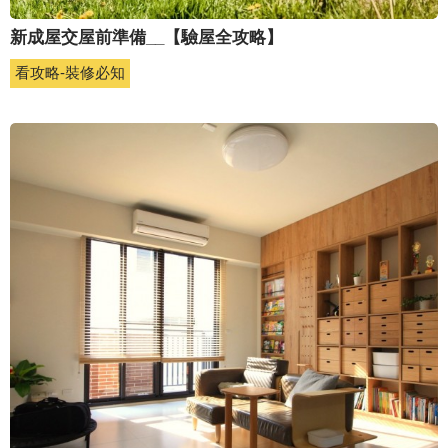
新成屋交屋前準備__【驗屋全攻略】
看攻略-裝修必知