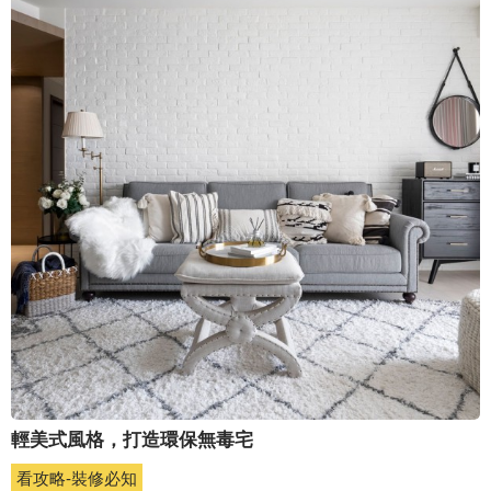
輕美式風格，打造環保無毒宅
看攻略-裝修必知