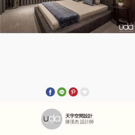
天宇空間設計
陳漢杰
設計師