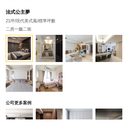
法式公主夢
21坪/現代美式風/標準坪數
二房一廳二衛
公司更多案例