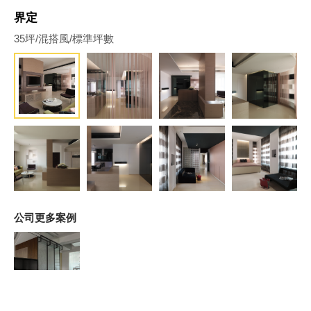
界定
35坪/混搭風/標準坪數
公司更多案例