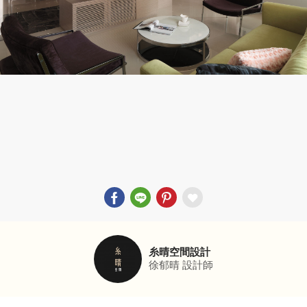
糸晴空間設計
徐郁晴
設計師