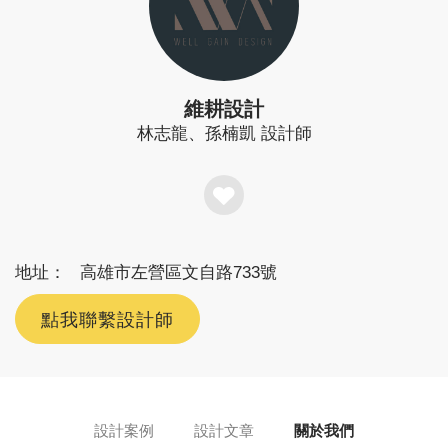
維耕設計
林志龍、孫楠凱
設計師
地址：
高雄市左營區文自路733號
點我聯繫設計師
設計案例
設計文章
關於我們