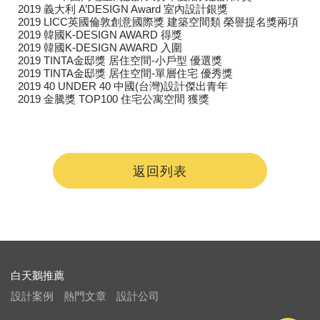
2019 義大利 A’DESIGN Award 室內設計銀獎
2019 LICC英國倫敦創意國際獎 建築空間類 榮譽提名獎兩項
2019 韓國K-DESIGN AWARD 得獎
2019 韓國K-DESIGN AWARD 入圍
2019 TINTA金邸獎 居住空間-小戶型 優選獎
2019 TINTA金邸獎 居住空間-單層住宅 優秀獎
2019 40 UNDER 40 中國(台灣)設計傑出青年
2019 金騰獎 TOP100 住宅公寓空間 獲獎
返回列表
白天鵝推薦
設計案例
熱門文章
設計公司