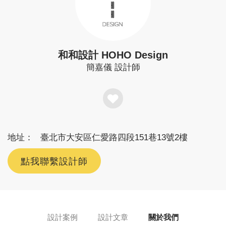
和和設計 HOHO Design
簡嘉儀
設計師
地址：
臺北市大安區仁愛路四段151巷13號2樓
點我聯繫設計師
設計案例
設計文章
關於我們