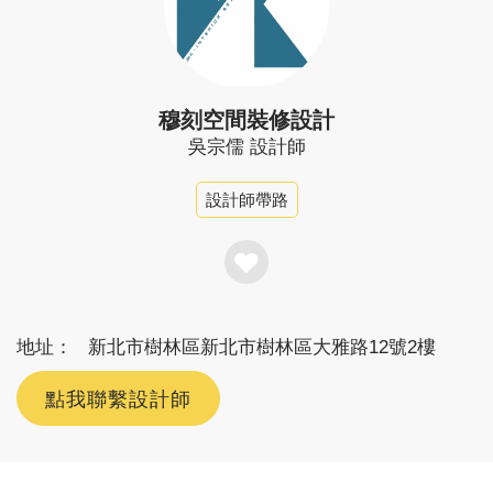
穆刻空間裝修設計
吳宗儒
設計師
設計師帶路
地址：
新北市樹林區新北市樹林區大雅路12號2樓
點我聯繫設計師