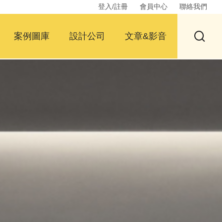
登入/註冊
會員中心
聯絡我們
案例圖庫
設計公司
文章&影音