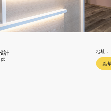
地址：
設計
計師
點