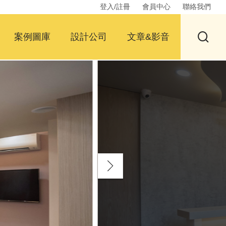
登入/註冊
會員中心
聯絡我們
案例圖庫
設計公司
文章&影音