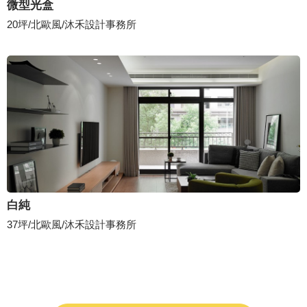
微型光盒
20坪/北歐風/沐禾設計事務所
白純
37坪/北歐風/沐禾設計事務所