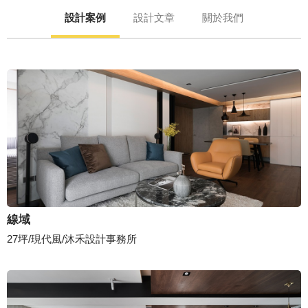
設計案例
設計文章
關於我們
線域
27坪/現代風/沐禾設計事務所