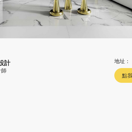
地址：
設計
計師
點