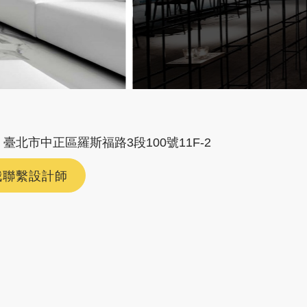
臺北市中正區羅斯福路3段100號11F-2
我聯繫設計師