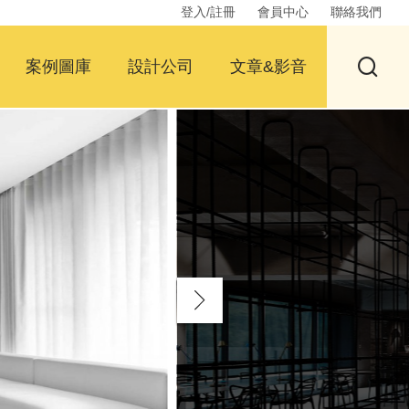
登入/註冊
會員中心
聯絡我們
案例圖庫
設計公司
文章&影音