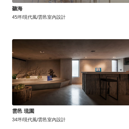
聽海
45坪/現代風/雲邑室內設計
雲邑 琉園
34坪/現代風/雲邑室內設計