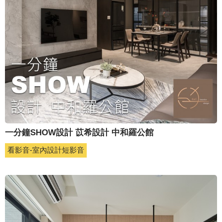
一分鐘SHOW設計 苡希設計 中和羅公館
看影音-室內設計短影音