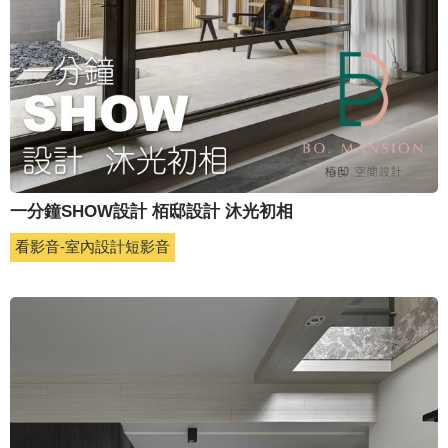
一分鐘SHOW設計 栢邸設計 沐光初相
看影音-室內設計短影音