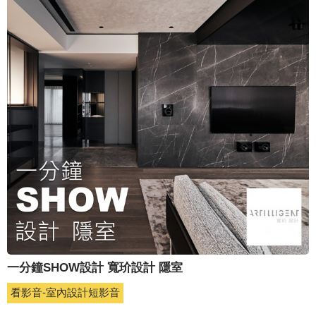
一分鐘SHOW設計 寬玠設計 隱室
看影音-室內設計短影音