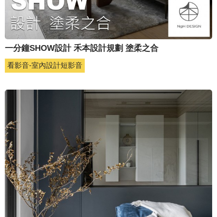
一分鐘SHOW設計 禾本設計規劃 塗柔之合
看影音-室內設計短影音