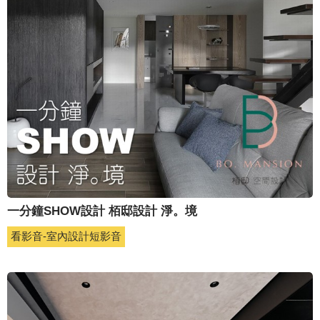
一分鐘SHOW設計 栢邸設計 淨。境
看影音-室內設計短影音