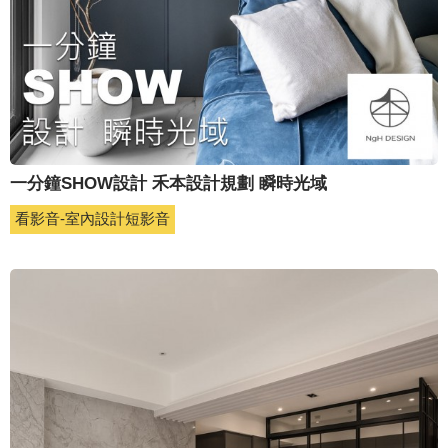
一分鐘SHOW設計 禾本設計規劃 瞬時光域
看影音-室內設計短影音