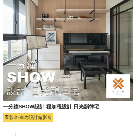
一分鐘SHOW設計 程加程設計 日光韻律宅
看影音-室內設計短影音