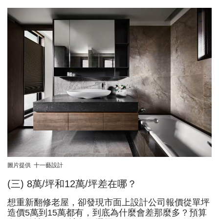
圖片提供 十一藝設計
(三) 8萬/坪和12萬/坪差在哪？
想重新翻修老屋，卻發現市面上設計公司報價從單坪
造價5萬到15萬都有，到底為什麼會差那麼多？預算