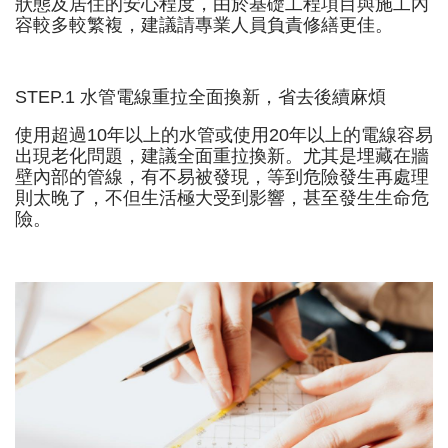
狀態及居住的安心程度，由於基礎工程項目與施工內
容較多較繁複，建議請專業人員負責修繕更佳。
STEP.1 水管電線重拉全面換新，省去後續麻煩
使用超過10年以上的水管或使用20年以上的電線容易
出現老化問題，建議全面重拉換新。尤其是埋藏在牆
壁內部的管線，有不易被發現，等到危險發生再處理
則太晚了，不但生活極大受到影響，甚至發生生命危
險。