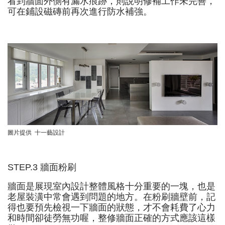
看到牆面外側有漏水痕跡，則說明修補工作未完善，
可在鋪設磁磚前再次進行防水補強。
圖片提供 十一藝設計
STEP.3 牆面粉刷
牆面是展現室內設計整體風格十分重要的一塊，也是
老屋裝潢中常會遇到問題的地方。在粉刷牆壁前，記
得也要預先檢視一下牆面的狀態，才不會耗費了心力
和時間卻徒勞無功喔，整修牆面正確的方式應該這樣