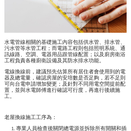
水電管線相關的基礎施工內容包括供水管、排水管、
污水管等水管工程；而電路工程則包括照明系統、通
訊線路、空調、電器用品跟管線配置；以及廚房衛浴
工程負責各種廚衛設備及其防水排水功能。
電線換線前，建議預先估算所有居住者會使用到的電
器及總電量，確認房屋的安培數是否足夠，若不足則
可向台電申請增加變更；及針對不同用電空間提前配
置，並與水電師傅進行確認可行度，再進行後續施
工。
老屋換線施工工序為：
專業人員檢查後關閉總電源並拆除所有開關和插