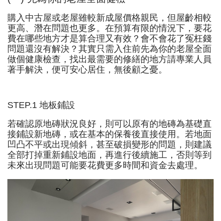
購入中古屋或老屋雖較新成屋價格親民，但屋齡相較
更高、潛在問題也更多。在預算有限的情況下，要花
費在哪些地方才是算合理又有效？會不會花了冤枉錢
問題還沒有解決？其實只需入住前先為你的老屋全面
做個健康檢查，找出最需要的修繕的地方請專業人員
著手解決，便可安心居住，無後顧之憂。
STEP.1 地板鋪設
若確認原地磚狀況良好，則可以原有的地磚為基礎直
接鋪設新地磚，或在基本的保養後直接使用。若地面
凹凸不平或出現傾斜，甚至破損變形的問題，則建議
全部打掉重新鋪設地面，再進行後續施工，否則等到
未來出現問題可能要花費更多時間和資金去處理。