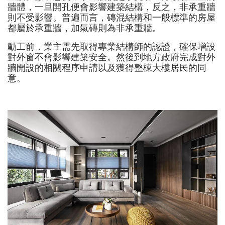
牆體，一旦開孔便會影響建築結構，反之，非承重牆
則不受影響。普遍而言，磚混結構和一般標準的房屋
都屬於承重牆，加氣磚則為非承重牆。
動工前，業主需先取得專業結構師的認證，確保增設
對外窗不會影響建築安全。然後到地方政府完成對外
牆開設的相關程序申請以及獲得整棟大樓居民的同
意。