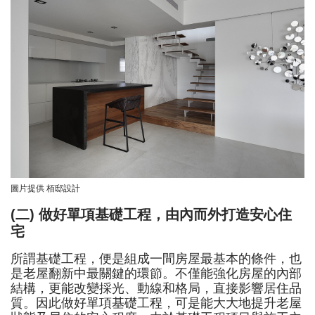
圖片提供 栢邸設計
(二) 做好單項基礎工程，由內而外打造安心住
宅
所謂基礎工程，便是組成一間房屋最基本的條件，也
是老屋翻新中最關鍵的環節。不僅能強化房屋的內部
結構，更能改變採光、動線和格局，直接影響居住品
質。因此做好單項基礎工程，可是能大大地提升老屋