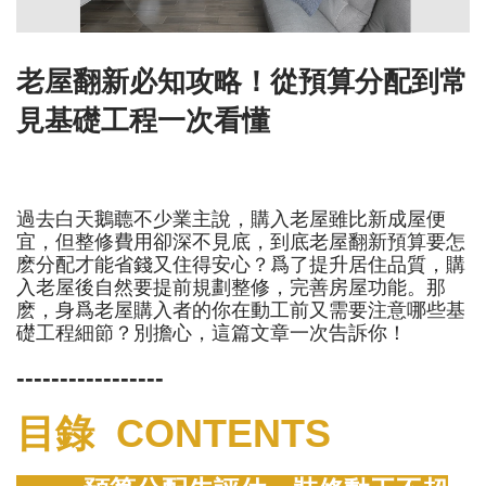
老屋翻新必知攻略！從預算分配到常
見基礎工程一次看懂
過去白天鵝聼不少業主說，購入老屋雖比新成屋便
宜，但整修費用卻深不見底，到底老屋翻新預算要怎
麽分配才能省錢又住得安心？爲了提升居住品質，購
入老屋後自然要提前規劃整修，完善房屋功能。那
麽，身爲老屋購入者的你在動工前又需要注意哪些基
礎工程細節？別擔心，這篇文章一次告訴你！
-----------------
目錄 CONTENTS