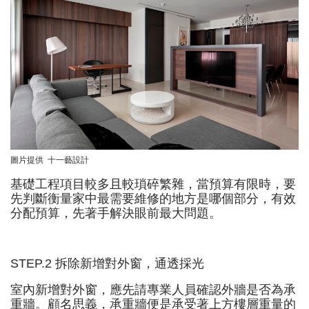
圖片提供 十一藝設計
基礎工程項目較多且較瑣碎繁雜，當預算有限時，要
先判斷衡量家中最需要維修的地方是哪個部分，有效
分配預算，先著手解決眼前最大問題。
STEP.2 拆除新增對外窗，通透採光
室內新增對外窗，應先請專業人員確認外牆是否為承
重牆。顧名思義，承重牆便是承受著上方樓層重量的