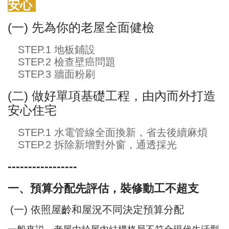
安心
(一) 先為你的老屋全面健檢
STEP.1 地板鋪設
STEP.2 檢查壁癌問題
STEP.3 牆面粉刷
(二) 做好單項基礎工程，由內而外打造
安心住宅
STEP.1 水電管線全面換新，省去後續麻煩
STEP.2 拆除新增對外窗，通透採光
-----------------
一、預算分配先評估，裝修動工不超支
(一) 依照屋齡和屋況不同決定預算分配