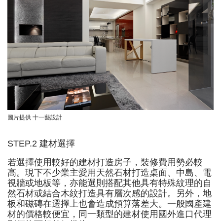
圖片提供 十一藝設計
STEP.2 建材選擇
若選擇使用較好的建材打造房子，裝修費用勢必較
高。現下不少業主愛用天然石材打造桌面、中島、電
視牆或地板等，亦能選則搭配其他具有特殊紋理的自
然石材或結合木紋打造具有層次感的設計。另外，地
板和磁磚在選擇上也會造成預算落差大。一般國產建
材的價格較便宜，同一類型的建材使用國外進口代理