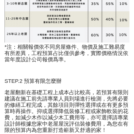
*注：相關報價依不同房屋條件、物價及施工難易度
有所差異，工程預算占比僅供參考，實際價格情況依
當年度設計公司報價爲準。
STEP.2 預算有限怎麼辦
老屋翻新在基礎工程上成本占比較高，若預算有限則
建議在施工前先請專業人員到場進行檢測，先將必要
的修繕工程完成，其餘項目則彈性選擇或在有更多預
算時再操作。抑或選擇降低裝修工程或家飾軟裝的花
費，如減少木作以減少木工費用等，亦可選擇請專業
設計師根據您家中老屋屋況評估裝修費用，為您在有
限的預算内為您重新打造嶄新又舒適的家！