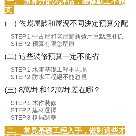
一、
預算分配先評估，裝修動工不超
支
(一) 依照屋齡和屋況不同決定預算分配
STEP.1 中古屋和老屋翻新費用重點怎麼抓
STEP.2 預算有限怎麼辦
(二) 這些裝修預算一定不能省
STEP.1 水電基礎工程不馬虎
STEP.2 防水工程絕不能忽視
(三) 8萬/坪和12萬/坪差在哪？
STEP.1 木作裝修
STEP.2 建材選擇
STEP.3 格局調整
二、 常見基礎工程入手，做對這些才