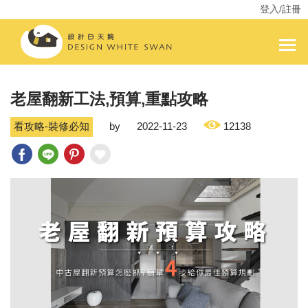
登入/註冊
老屋翻新工法,預算,重點攻略
看攻略-裝修必知
by
2022-11-23
12138