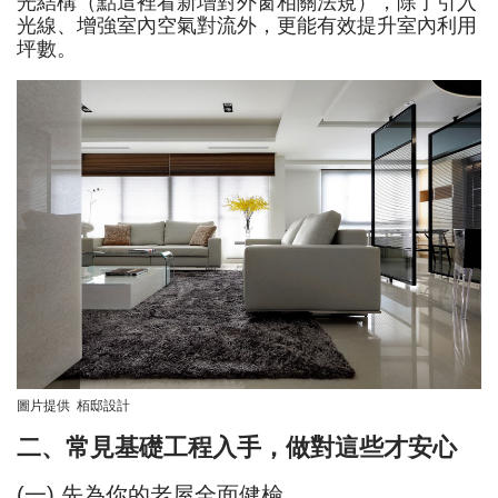
光結構（點這裡看新增對外窗相關法規），除了引入
光線、增強室內空氣對流外，更能有效提升室內利用
坪數。
圖片提供 栢邸設計
二、常見基礎工程入手，做對這些才安心
(一) 先為你的老屋全面健檢