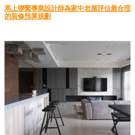
馬上聯繫專業設計師為家中老屋評估
最合理
的裝修預算規劃