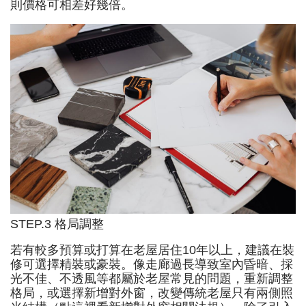
則價格可相差好幾倍。
STEP.3 格局調整
若有較多預算或打算在老屋居住10年以上，建議在裝
修可選擇精裝或豪裝。像走廊過長導致室內昏暗、採
光不佳、不透風等都屬於老屋常見的問題，重新調整
格局，或選擇新增對外窗，改變傳統老屋只有兩側照