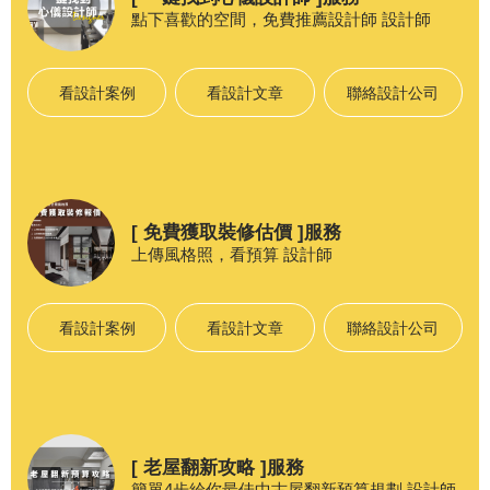
點下喜歡的空間，免費推薦設計師
設計師
看設計案例
看設計文章
聯絡設計公司
[ 免費獲取裝修估價 ]服務
上傳風格照，看預算
設計師
看設計案例
看設計文章
聯絡設計公司
[ 老屋翻新攻略 ]服務
簡單4步給你最佳中古屋翻新預算規劃
設計師