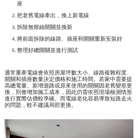
座
把老舊電線牽出，換上新電線
拆除無熔絲開關並換新
將前面拆除的線路、插座和開關重新安裝好
整理好總開關並進行測試
通常重牽電線會依照房屋坪數大小、線路複雜程度、
開關和插座數量決定價格和施工時間。若家中需要提
高總電量、新增迴路或原來使用的開關因老舊變形更
換，則會增加施工成本，因此仍需依照現場檢測情形
進行實際估價較準確。而電線老化容易導致短路走火
的問題，較不建議局部更換。