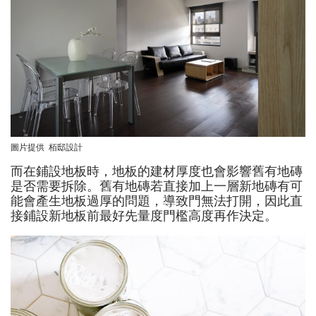
圖片提供 栢邸設計
而在鋪設地板時，地板的建材厚度也會影響舊有地磚
是否需要拆除。舊有地磚若直接加上一層新地磚有可
能會產生地板過厚的問題，導致門無法打開，因此直
接鋪設新地板前最好先量度門檻高度再作決定。