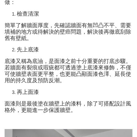
做：
檢查清潔
簡單了解牆面厚度，先確認牆面有無凹凸不平、需要
填補的地方或待解決的壁癌問題，解決後再徹底刮除
舊有壁紙。
先上底漆
底漆又稱為底油，是面漆之前十分重要的打底步驟。
若牆面有裂痕或瑕疵都可透過塗上底漆來修飾，不僅
可使牆壁表面更平整，也更能凸顯面漆色澤、延長使
用的持久度及預防反潮。
再上面漆
面漆則是最後塗在牆壁上的漆料，除了可搭配設計風
格外，更能進一步保護牆壁。