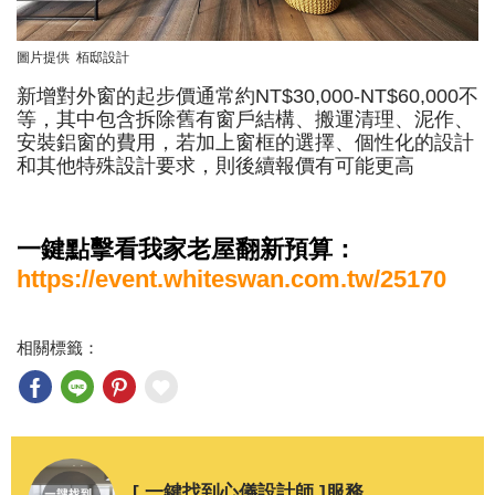
圖片提供 栢邸設計
新增對外窗的起步價通常約NT$30,000-NT$60,000不
等，其中包含拆除舊有窗戶結構、搬運清理、泥作、
安裝鋁窗的費用，若加上窗框的選擇、個性化的設計
和其他特殊設計要求，則後續報價有可能更高
一鍵點擊看我家老屋翻新預算：
https://event.whiteswan.com.tw/25170
相關標籤：
[ 一鍵找到心儀設計師 ]服務