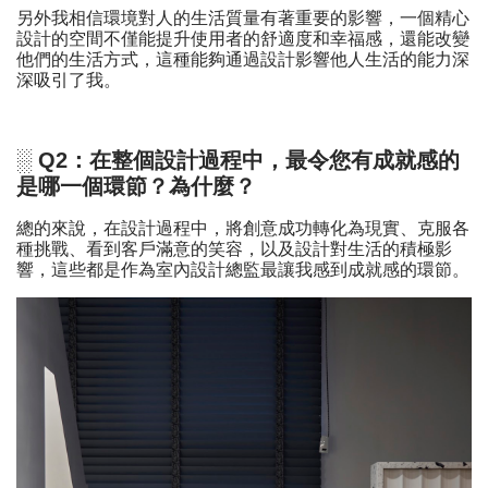
另外我相信環境對人的生活質量有著重要的影響，一個精心
設計的空間不僅能提升使用者的舒適度和幸福感，還能改變
他們的生活方式，這種能夠通過設計影響他人生活的能力深
深吸引了我。
░ Q2：在整個設計過程中，最令您有成就感的
是哪一個環節？為什麼？
總的來說，在設計過程中，將創意成功轉化為現實、克服各
種挑戰、看到客戶滿意的笑容，以及設計對生活的積極影
響，這些都是作為室內設計總監最讓我感到成就感的環節。