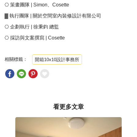
⎔ 策畫團隊 | Simon、Cosette
▓ 執行團隊 | 關於空間室內裝修設計有限公司
⎔ 企劃執行 | 徐秉鈞 總監
⎔ 採訪與文案撰寫 | Cosette
相關標籤：
開箱10x10設計事務所
看更多文章