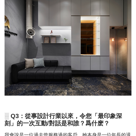
░ Q3：從事設計行業以來，令您「最印象深
刻」的一次互動/對話是和誰？爲什麽？
我會說是一位過去曾服務過的客戶。她本身是一位年長的退