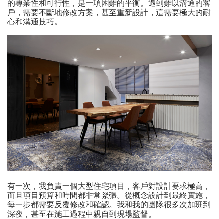
的專業性和可行性，是一項困難的平衡。遇到難以溝通的客
戶，需要不斷地修改方案，甚至重新設計，這需要極大的耐
心和溝通技巧。
有一次，我負責一個大型住宅項目，客戶對設計要求極高，
而且項目預算和時間都非常緊張。從概念設計到最終實施，
每一步都需要反覆修改和確認。我和我的團隊很多次加班到
深夜，甚至在施工過程中親自到現場監督。