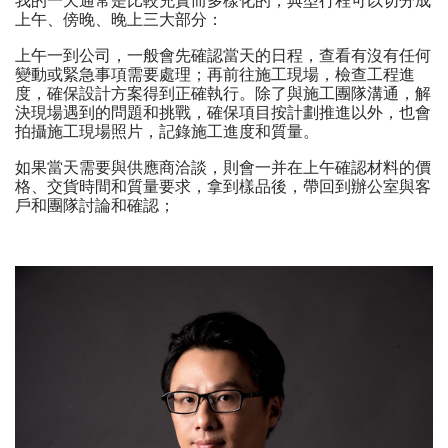
我的一天通常是比較充實而多樣化的，典型行程可以切分成
上午、傍晚、晚上三大部分：
上午一到公司，一般會先確認當天的日程，查看有沒有任何
變動或緊急事項需要處理；再前往施工現場，檢查工程進
度，確保設計方案得到正確執行。除了與施工團隊溝通，解
決現場遇到的問題和挑戰，確保項目按計劃推進以外，也會
拍攝施工現場照片，記錄施工進度和質量。
如果當天需要與供應商洽談，則會一并在上午確認材料的價
格、交貨時間和質量要求，拿到樣品後，帶回到辦公室與客
戶和團隊討論和確認；