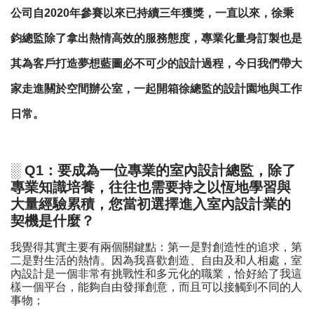
公司自2020年參賽以來已持續三年獲獎，一直以來，徐秉
鈞總監除了拿出熱情高效的服務態度，專業化量身訂製也是
其為客戶打造夢想藍圖必不可少的設計過程，今日我們帶大
家走進關於空間辦公室，一起開箱徐總監的設計園地與工作
日常。
░ Q1：要成為一位專業的室內設計總監，除了
專業知識培養，往往也需要持之以恆地學習與
大量經驗累積，您當初選擇進入室內設計業的
契機是什麼？
我覺得其實主要有兩個關鍵點：第一是對創造性的追求，第
二是對生活的熱情。因為我喜歡創造、自由及和人相處，室
內設計是一個非常有挑戰性和多元化的職業，恰好給了我這
樣一個平台，能夠自由發揮創意，而且可以接觸到不同的人
事物；