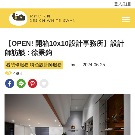
登入/註冊
【OPEN! 開箱10x10設計事務所】設計
師訪談 : 徐秉鈞
看裝修服務-特色設計師服務
by
2024-06-25
4861