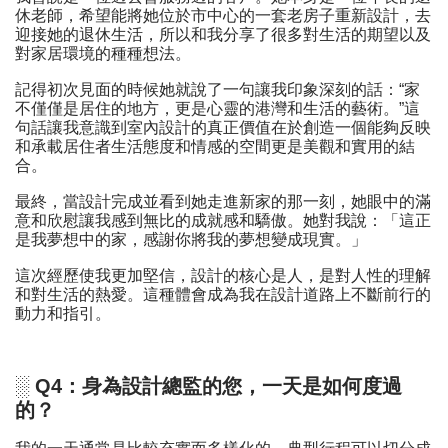
休老師，希望能將她位於市中心的一套老房子重新設計，去
迎接她的退休生活，所以和我分享了很多對生活的期望以及
對家居環境的種種想法。
記得初次見面的時候她就說了一句讓我印象深刻的話：“家
不僅僅是居住的地方，更是心靈的港灣和生活的藝術。”這
句話讓我意識到室內設計的真正價值在於創造一個能夠反映
和承載居住者生活態度和情感的空間更是美觀和實用的結
合。
最終，當設計完成並看到她走進新家的那一刻，她眼中的滿
意和欣慰讓我感到無比的成就感和驕傲。她對我說：「這正
是我夢想中的家，感謝你將我的夢想變成現實。」
這次經歷使我更加堅信，設計的核心是人，是對人性的理解
和對生活的熱愛。這種體會成為我在設計道路上不斷前行的
動力和指引。
░ Q4：身為設計總監的您，一天是如何度過
的？