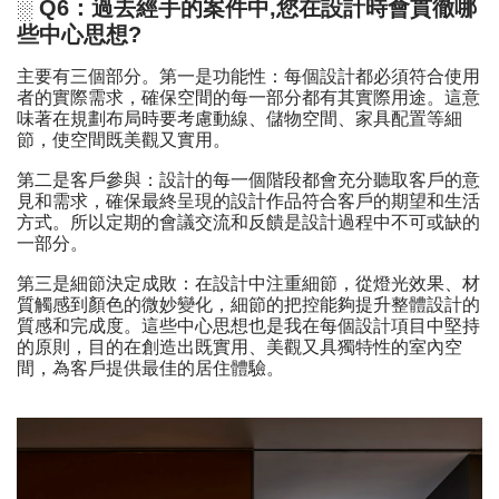
░ Q6：過去經手的案件中,您在設計時會貫徹哪
些中心思想?
主要有三個部分。第一是功能性：每個設計都必須符合使用
者的實際需求，確保空間的每一部分都有其實際用途。這意
味著在規劃布局時要考慮動線、儲物空間、家具配置等細
節，使空間既美觀又實用。
第二是客戶參與：設計的每一個階段都會充分聽取客戶的意
見和需求，確保最終呈現的設計作品符合客戶的期望和生活
方式。所以定期的會議交流和反饋是設計過程中不可或缺的
一部分。
第三是細節決定成敗：在設計中注重細節，從燈光效果、材
質觸感到顏色的微妙變化，細節的把控能夠提升整體設計的
質感和完成度。這些中心思想也是我在每個設計項目中堅持
的原則，目的在創造出既實用、美觀又具獨特性的室內空
間，為客戶提供最佳的居住體驗。