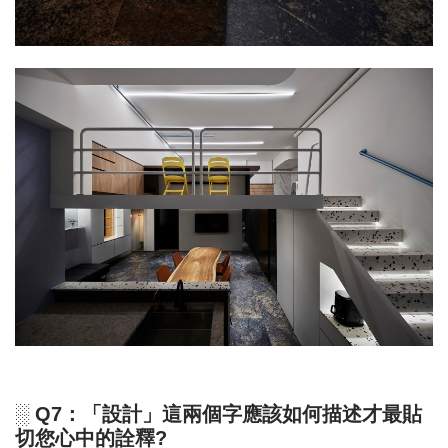
░ Q7：「設計」這兩個字應該如何描述才最貼
切您心中的詮釋?