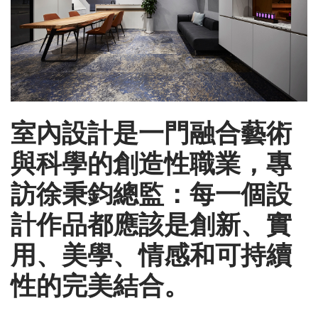
室內設計是一門融合藝術
與科學的創造性職業，專
訪徐秉鈞總監：每一個設
計作品都應該是創新、實
用、美學、情感和可持續
性的完美結合。