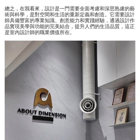
總之，在我看來，設計是一門需要全面考慮和深思熟慮的藝
術與科學，是對空間和生活的重新定義和創造。它需要設計
師具備豐富的專業知識、創意能力和實踐經驗，通過設計作
品實現美學與功能的完美結合，提升人們的生活品質，這正
是室內設計師的職業價值所在。