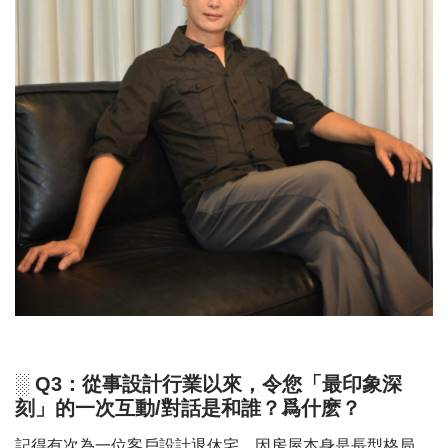
░ Q3：從事設計行業以來，令您「最印象深
刻」的一次互動/對話是和誰？爲什麽？
記得有次為一位客戶設計退休宅，因房屋本身是長型格局，