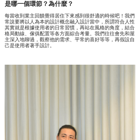
是哪一個環節？為什麼？
每當收到業主回饋覺得居住下來感到很舒適的時候吧！我們
常說要將以人為本的設計概念融入設計當中，所謂符合人性
其實就是根據使用者的日常習慣，再站在風格的角度，結合
格局動線、傢俱配置等各方面綜合考量。我們往往會先和屋
主深入地聊過，觀察他的需求、平常的喜好等等，再假設自
己是使用者著手設計。