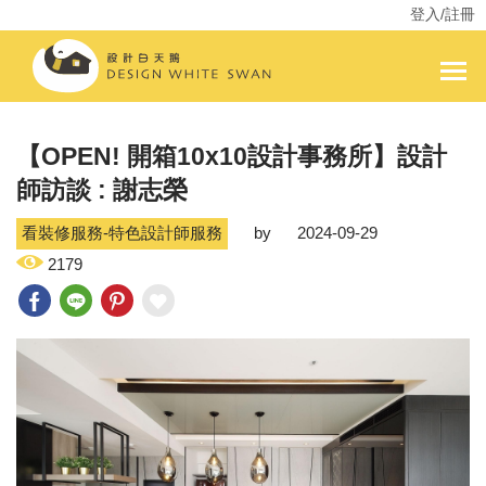
登入/註冊
【OPEN! 開箱10x10設計事務所】設計
師訪談 : 謝志榮
看裝修服務-特色設計師服務
by
2024-09-29
2179