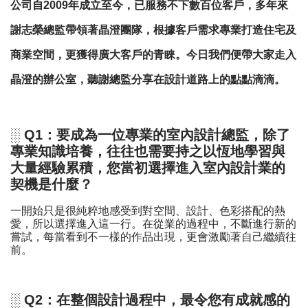
公司自2009年成立至今，已服務不下數百位客戶，多年來
謝志榮總監帶領著晶澄團隊，根據客戶需求專業打造住宅及
商業空間，更獲得廣大客戶的青睞。今日我們便帶大家走入
晶澄的辦公室，聽謝總監分享在設計道路上的點點滴滴。
░ Q1：要成為一位專業的室內設計總監，除了
專業知識培養，往往也需要持之以恆地學習與
大量經驗累積，您當初選擇進入室內設計業的
契機是什麼？
一開始只是很純粹地感受到對空間、設計、色彩搭配的熱
愛，所以選擇進入這一行。在從業的過程中，不斷進行新的
嘗試，每當看到不一樣的作品出現，更會激勵著自己繼續往
前。
░ Q2：在整個設計過程中，最令您有成就感的