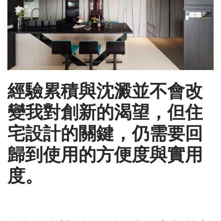
經驗累積與沈澱並不會改
變我對創新的渴望，但住
宅設計的關鍵，仍需要回
歸到使用的方便度與實用
度。