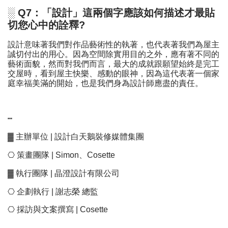
░ Q7：「設計」這兩個字應該如何描述才最貼
切您心中的詮釋?
設計意味著我們對作品藝術性的執著，也代表著我們為屋主
誠切付出的用心。因為空間除實用目的之外，應有著不同的
藝術面貌，然而對我們而言，最大的成就跟願望始終是完工
交屋時，看到屋主快樂、感動的眼神，因為這代表著一個家
庭幸福美滿的開始，也是我們身為設計師應盡的責任。
┅
▓ 主辦單位 | 設計白天鵝裝修媒體集團
⎔ 策畫團隊 | Simon、Cosette
▓ 執行團隊 | 晶澄設計有限公司
⎔ 企劃執行 | 謝志榮 總監
⎔ 採訪與文案撰寫 | Cosette