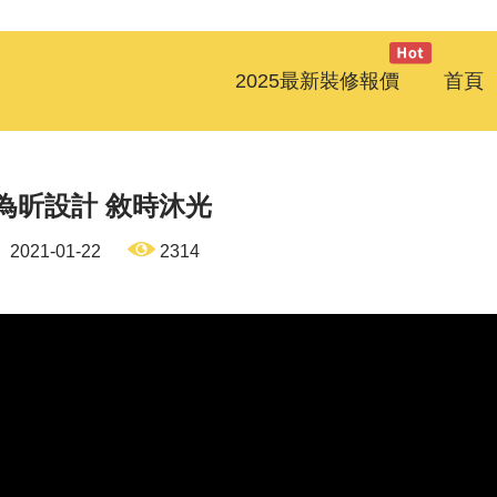
2025最新裝修報價
首頁
為昕設計 敘時沐光
2021-01-22
2314