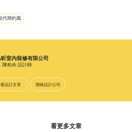
現代簡約風
為昕室內裝修有限公司
，陳柏余
設計師
看設計文章
聯絡設計公司
看更多文章