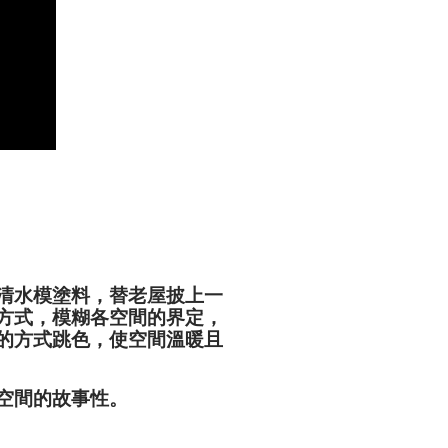
清水模塗料，替老屋披上一
方式，模糊各空間的界定，
的方式跳色，使空間溫暖且
空間的故事性。