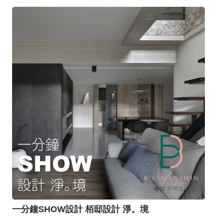
一分鐘SHOW設計 栢邸設計 淨。境