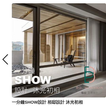
一分鐘SHOW設計 栢邸設計 沐光初相