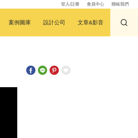
登入/註冊
會員中心
聯絡我們
案例圖庫
設計公司
文章&影音