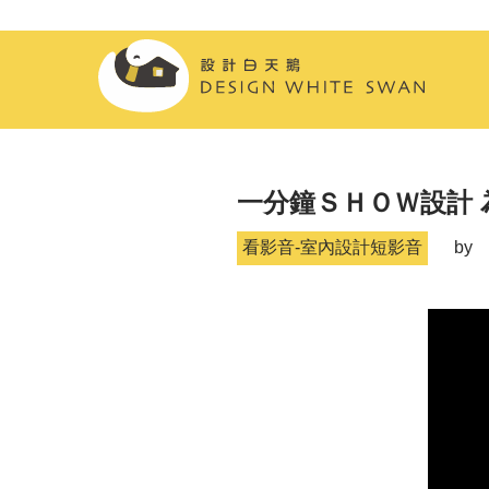
一分鐘ＳＨＯＷ設計 
看影音-室內設計短影音
by