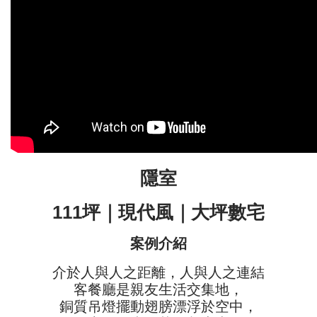
隱室
111坪｜現代風｜大坪數宅
案例介紹
介於人與人之距離，人與人之連結
客餐廳是親友生活交集地，
銅質吊燈擺動翅膀漂浮於空中，