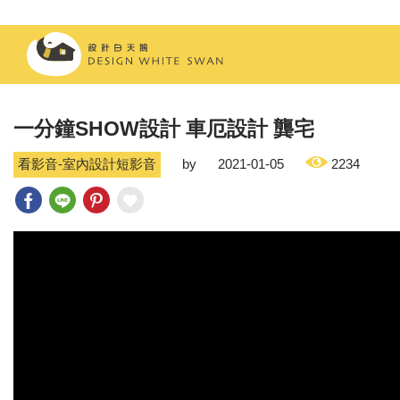
一分鐘SHOW設計 車厄設計 龔宅
看影音-室內設計短影音
by
2021-01-05
2234