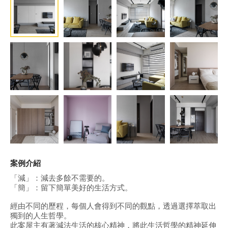
案例介紹
「減」：減去多餘不需要的。
「簡」：留下簡單美好的生活方式。
經由不同的歷程，每個人會得到不同的觀點，透過選擇萃取出
獨到的人生哲學。
此案屋主有著減法生活的核心精神，將此生活哲學的精神延伸