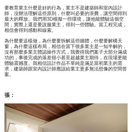
要教育業主什麼是好的行為，業主不是建築師和室內設計
師，沒辦法理解這些原則，什麼叫必要的浪費，讓空間得到
最大的釋放。我們用3D模擬一些環境，讓他能體驗這個空
間，實際上還是要說服業主，得到一些體驗。當工程完成，
相信會得到感動和線索。
為什麼要這樣做，為什麼要拆解這些牆體，什麼要解構天
窗，為什麼這樣布局，相信在當下很多業主是一知半解的，
沒有那麼多業主體認操作方式，我覺得我們案子大部分滿成
功的，事後完成的落差很小甚至超越業主期待，在現場更能
體驗震撼度。我相信設計作品不單純是滿足當初業主的需
求，建築師跟室內設計師應該給業主更多無法想像的空間答
案。
張：