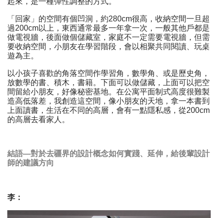
起來，是一種彈性調整的方式。
「回家」的空間有個凹洞，約280cm很高，收納空間一旦超
過200cm以上，東西通常最多一年拿一次，一般其他戶都是
做電視牆，後面做個儲藏室，家庭不一定需要電視牆，但需
要收納空間，小朋友在學習階段，會以相聚共同閱讀、玩桌
遊為主。
以小孩子喜歡的角落空間作學習角，數學角、或是歷史角，
放數學的書、積木，書籍。下面可以做儲藏，上面可以把空
間留給小朋友，好像秘密基地。在公寓平面制式高度很難製
造高低落差，我創造這空間，像小朋友的天地，拿一本書到
上面讀書，生活在不同的高層，會有一點隱私感，從200cm
的高層去看家人。
結語—
對於去疆界的設計概念如何實踐、延伸，給後輩設計
師的建議方向
李：