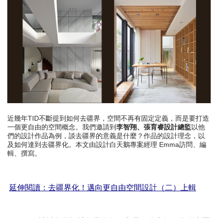
近幾年TID不斷提到如何去疆界，空間不再有固定定義，而是要打造
一個更自由的空間概念。我們邀請到
李智翔、張育睿設計總監
以他
們的設計作品為例，談去疆界的意義是什麼？作品的設計理念，以
及如何達到去疆界化。本文由設計白天鵝專案經理 Emma訪問、編
輯、撰寫。
延伸閱讀：去疆界化！邁向更自由空間設計（二）上輯