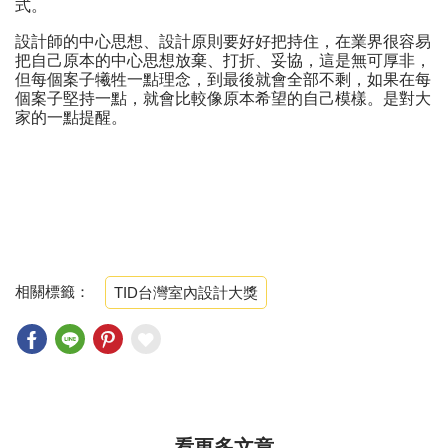
式。
設計師的中心思想、設計原則要好好把持住，在業界很容易
把自己原本的中心思想放棄、打折、妥協，這是無可厚非，
但每個案子犧牲一點理念，到最後就會全部不剩，如果在每
個案子堅持一點，就會比較像原本希望的自己模樣。是對大
家的一點提醒。
相關標籤：
TID台灣室內設計大獎
看更多文章