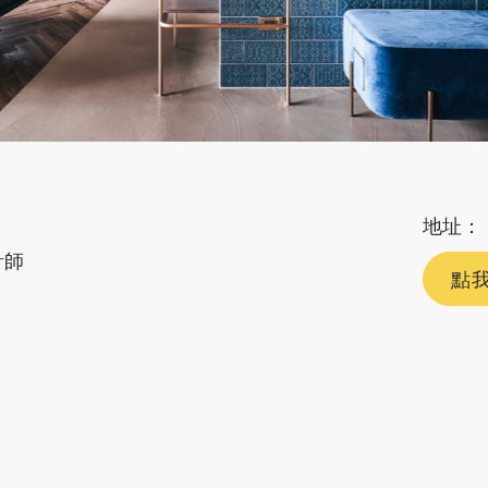
地址：
計師
點