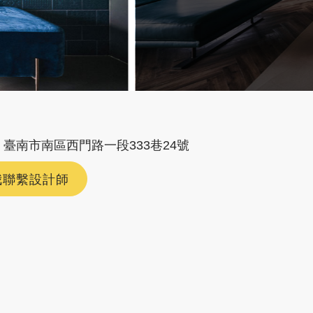
臺南市南區西門路一段333巷24號
我聯繫設計師