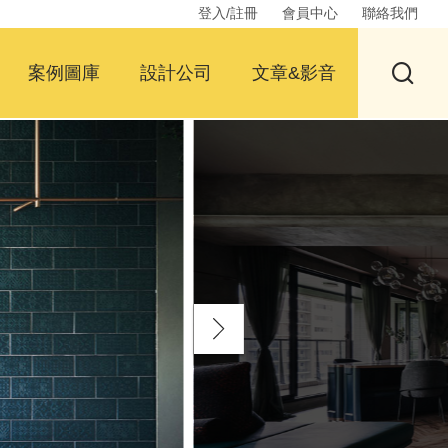
登入/註冊
會員中心
聯絡我們
案例圖庫
設計公司
文章&影音