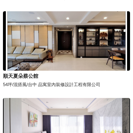
順天夏朵蔡公館
54坪/混搭風/台中 品寓室內裝修設計工程有限公司