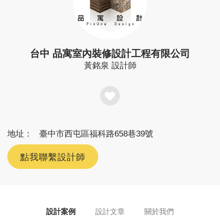
台中 品寓室內裝修設計工程有限公司
黃銘泉
設計師
地址：
臺中市西屯區福科路658巷39號
點我聯繫設計師
設計案例
設計文章
關於我們