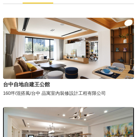
台中自地自建王公館
160坪/混搭風/台中 品寓室內裝修設計工程有限公司