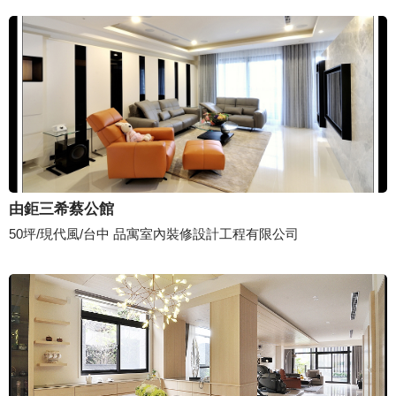
由鉅三希蔡公館
50坪/現代風/台中 品寓室內裝修設計工程有限公司