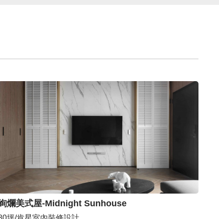
絢爛美式屋-Midnight Sunhouse
80坪/肯星室內裝修設計