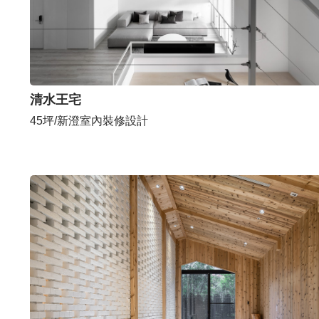
清水王宅
45坪/新澄室內裝修設計