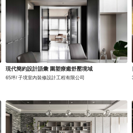
現代簡約設計語彙 圍塑療癒舒壓境域
65坪/ 子境室內裝修設計工程有限公司