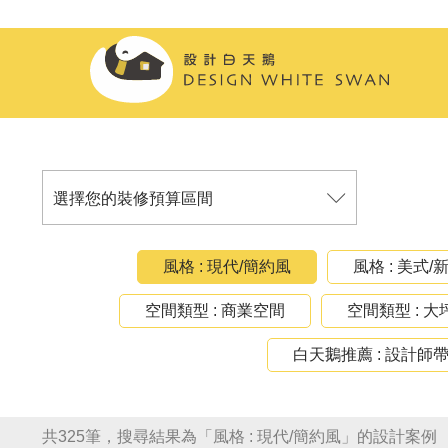
風格 : 現代/簡約風
風格 : 美式
空間類型 : 商業空間
空間類型 : 大
白天鵝推薦 : 設計師
共325筆，搜尋結果為「風格 : 現代/簡約風」的設計案例