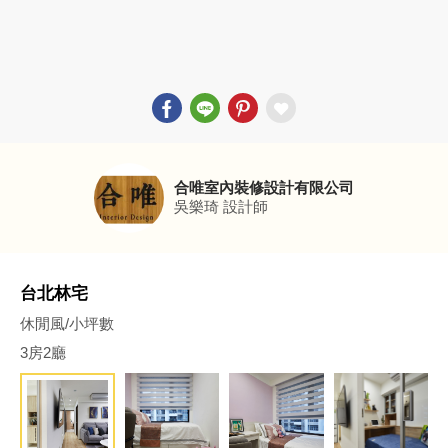
合唯室內裝修設計有限公司
吳樂琦
設計師
台北林宅
休閒風/小坪數
3房2廳