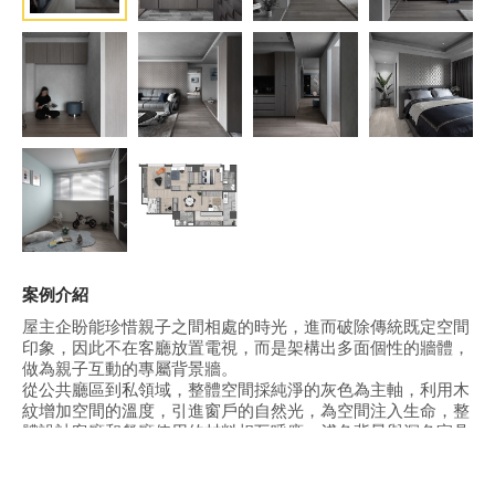
案例介紹
屋主企盼能珍惜親子之間相處的時光，進而破除傳統既定空間
印象，因此不在客廳放置電視，而是架構出多面個性的牆體，
做為親子互動的專屬背景牆。
從公共廳區到私領域，整體空間採純淨的灰色為主軸，利用木
紋增加空間的溫度，引進窗戶的自然光，為空間注入生命，整
體設計客廳和餐廳使用的材料相互呼應，淺色背景與深色家具
呈現出和諧的畫面。
客廳空間定調為專屬親子之間的互動領域，客廳左側的框體界
定出框內外價值，框內，是父母的記憶，框外，是孩子的回