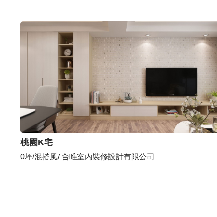
桃園K宅
0坪/混搭風/ 合唯室內裝修設計有限公司