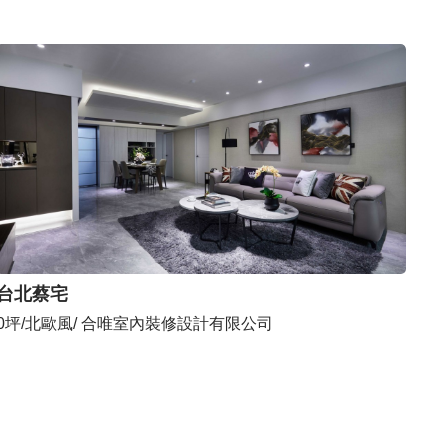
台北蔡宅
0坪/北歐風/ 合唯室內裝修設計有限公司