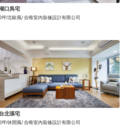
湖口吳宅
0坪/北歐風/ 合唯室內裝修設計有限公司
台北張宅
0坪/休閒風/ 合唯室內裝修設計有限公司