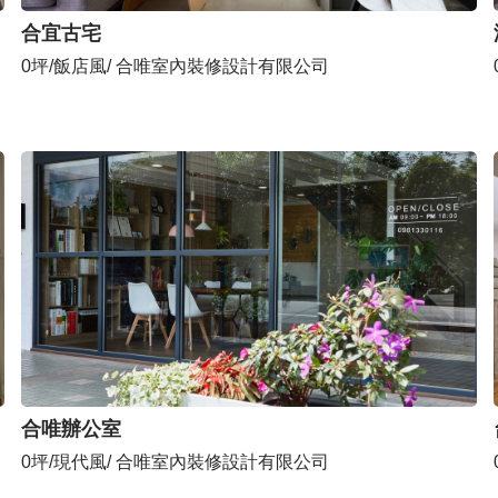
合宜古宅
0坪/飯店風/ 合唯室內裝修設計有限公司
合唯辦公室
0坪/現代風/ 合唯室內裝修設計有限公司