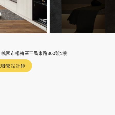
桃園市楊梅區三民東路300號1樓
我聯繫設計師