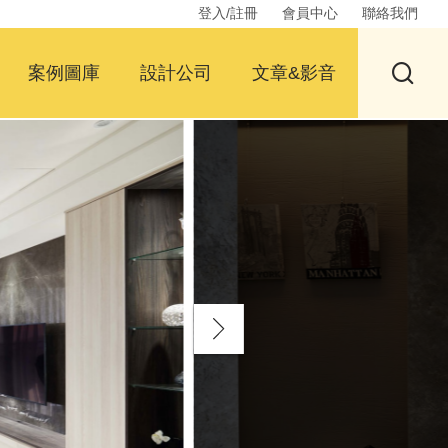
登入/註冊
會員中心
聯絡我們
案例圖庫
設計公司
文章&影音