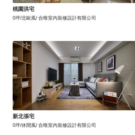
桃園洪宅
0坪/北歐風/ 合唯室內裝修設計有限公司
新北張宅
0坪/休閒風/ 合唯室內裝修設計有限公司