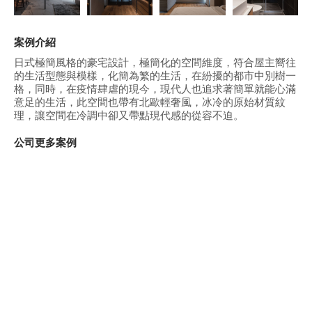
案例介紹
日式極簡風格的豪宅設計，極簡化的空間維度，符合屋主嚮往
的生活型態與模樣，化簡為繁的生活，在紛擾的都市中別樹一
格，同時，在疫情肆虐的現今，現代人也追求著簡單就能心滿
意足的生活，此空間也帶有北歐輕奢風，冰冷的原始材質紋
理，讓空間在冷調中卻又帶點現代感的從容不迫。
公司更多案例