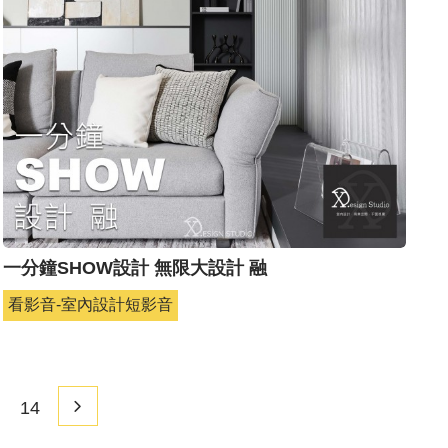
一分鐘SHOW設計 無限大設計 融
看影音-室內設計短影音
14