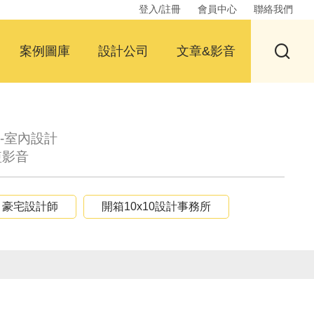
登入/註冊
會員中心
聯絡我們
案例圖庫
設計公司
文章&影音
-室內設計
短影音
豪宅設計師
開箱10x10設計事務所