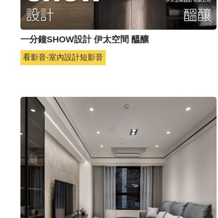
一分鐘SHOW設計 伊太空間 醞釀
看影音-室內設計短影音