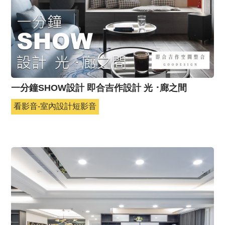
一分鐘SHOW設計 即合吉作設計 光 ･廊之間
看影音-室內設計短影音