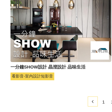
一分鐘SHOW設計 晶澄設計 品味生活
看影音-室內設計短影音
1