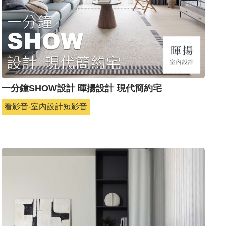
一分鐘SHOW設計 暉揚設計 現代簡約宅
看影音-室內設計短影音