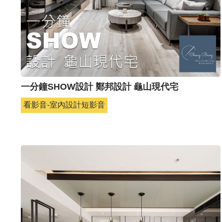
一分鐘SHOW設計 鄭邦設計 龜山現代宅
看影音-室內設計短影音