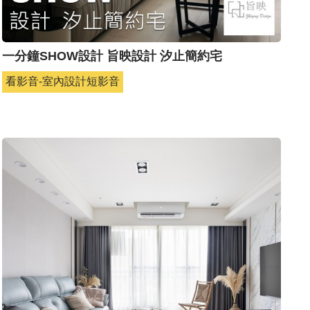
一分鐘SHOW設計 旨映設計 汐止簡約宅
看影音-室內設計短影音