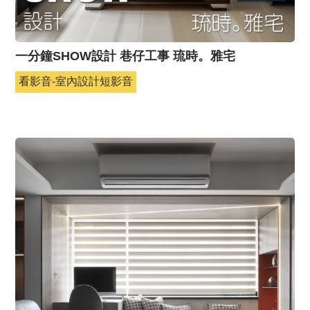
一分鐘SHOW設計 巷仔工事 琉時。雅宅
看影音-室內設計短影音